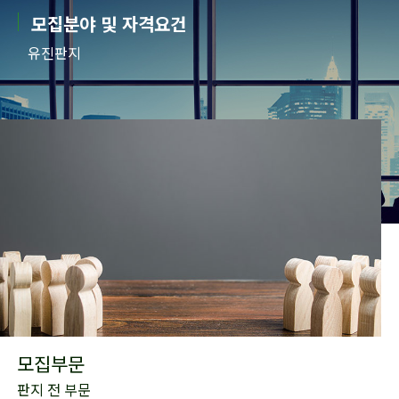
모집분야 및 자격요건
유진판지
모집부문
판지 전 부문