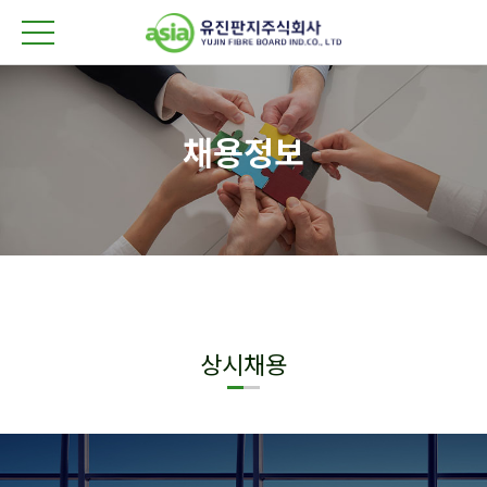
채용정보
상시채용