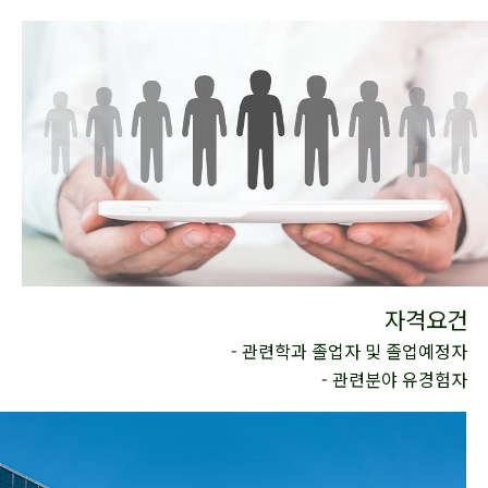
자격요건
- 관련학과 졸업자 및 졸업예정자
- 관련분야 유경험자