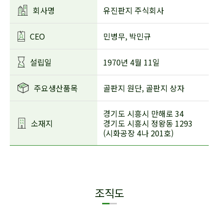
회사명
유진판지 주식회사
CEO
민병무, 박민규
설립일
1970년 4월 11일
주요생산품목
골판지 원단, 골판지 상자
경기도 시흥시 만해로 34
소재지
경기도 시흥시 정왕동 1293
(시화공장 4나 201호)
조직도